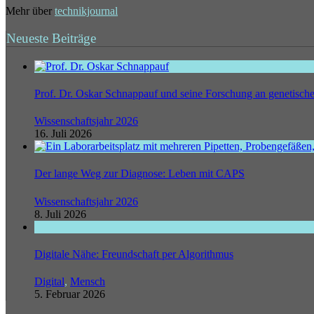
Mehr über
technikjournal
Neueste Beiträge
Prof. Dr. Oskar Schnappauf und seine Forschung an genetisc
Wissenschaftsjahr 2026
16. Juli 2026
Der lange Weg zur Diagnose: Leben mit CAPS
Wissenschaftsjahr 2026
8. Juli 2026
Digitale Nähe: Freundschaft per Algorithmus
Digital
,
Mensch
5. Februar 2026