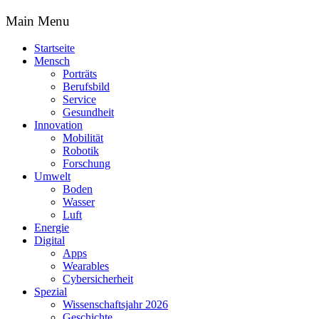
Main Menu
Startseite
Mensch
Porträts
Berufsbild
Service
Gesundheit
Innovation
Mobilität
Robotik
Forschung
Umwelt
Boden
Wasser
Luft
Energie
Digital
Apps
Wearables
Cybersicherheit
Spezial
Wissenschaftsjahr 2026
Geschichte