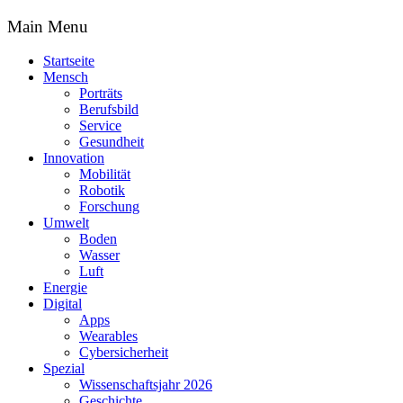
Main Menu
Startseite
Mensch
Porträts
Berufsbild
Service
Gesundheit
Innovation
Mobilität
Robotik
Forschung
Umwelt
Boden
Wasser
Luft
Energie
Digital
Apps
Wearables
Cybersicherheit
Spezial
Wissenschaftsjahr 2026
Geschichte