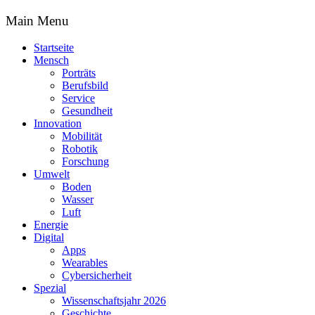
Main Menu
Startseite
Mensch
Porträts
Berufsbild
Service
Gesundheit
Innovation
Mobilität
Robotik
Forschung
Umwelt
Boden
Wasser
Luft
Energie
Digital
Apps
Wearables
Cybersicherheit
Spezial
Wissenschaftsjahr 2026
Geschichte