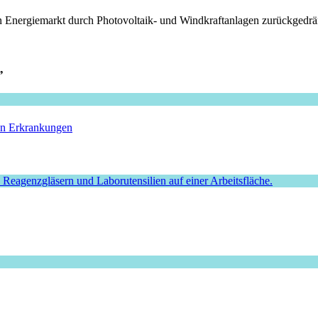
n Energiemarkt durch Photovoltaik- und Windkraftanlagen zurückgedrän
”
hen Erkrankungen