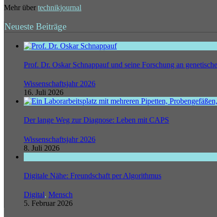
Mehr über
technikjournal
Neueste Beiträge
Prof. Dr. Oskar Schnappauf und seine Forschung an genetisc
Wissenschaftsjahr 2026
16. Juli 2026
Der lange Weg zur Diagnose: Leben mit CAPS
Wissenschaftsjahr 2026
8. Juli 2026
Digitale Nähe: Freundschaft per Algorithmus
Digital
,
Mensch
5. Februar 2026