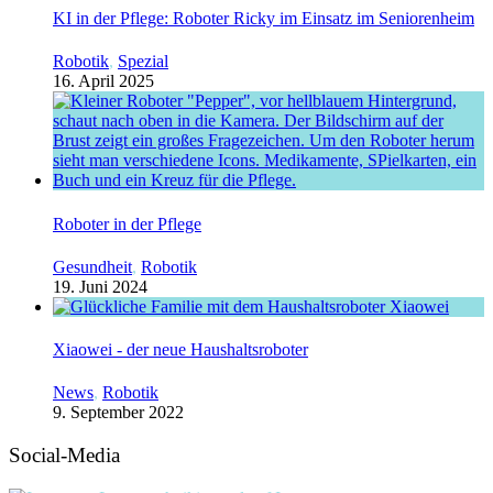
KI in der Pflege: Roboter Ricky im Einsatz im Seniorenheim
Robotik
,
Spezial
16. April 2025
Roboter in der Pflege
Gesundheit
,
Robotik
19. Juni 2024
Xiaowei - der neue Haushaltsroboter
News
,
Robotik
9. September 2022
Social-Media