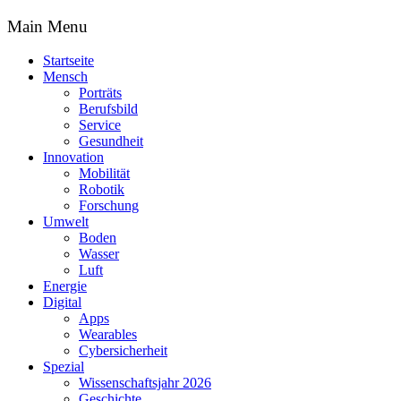
Main Menu
Startseite
Mensch
Porträts
Berufsbild
Service
Gesundheit
Innovation
Mobilität
Robotik
Forschung
Umwelt
Boden
Wasser
Luft
Energie
Digital
Apps
Wearables
Cybersicherheit
Spezial
Wissenschaftsjahr 2026
Geschichte