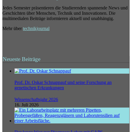
Jedes Semester präsentieren die Studierenden spannende News und
Geschichten über Menschen, Technik und Innovationen. Die
multimedialen Beiträge informieren aktuell und unabhängig.
Mehr über
technikjournal
Neueste Beiträge
Prof. Dr. Oskar Schnappauf und seine Forschung an
genetischen Erkrankungen
Wissenschaftsjahr 2026
16. Juli 2026