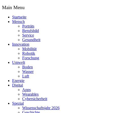
Main Menu
Startseite
Mensch
Porträts
Berufsbild
Service
Gesundheit
Innovation
Mobilität
Robotik
Forschung
Umwelt
Boden
Wasser
Luft
Energie
Digital
Apps
Wearables
Cybersicherheit
Spezial
Wissenschaftsjahr 2026
Geschichte