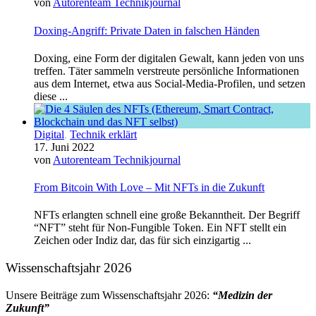
von
Autorenteam Technikjournal
Doxing-Angriff: Private Daten in falschen Händen
Doxing, eine Form der digitalen Gewalt, kann jeden von uns
treffen. Täter sammeln verstreute persönliche Informationen
aus dem Internet, etwa aus Social-Media-Profilen, und setzen
diese ...
Digital
,
Technik erklärt
17. Juni 2022
von
Autorenteam Technikjournal
From Bitcoin With Love – Mit NFTs in die Zukunft
NFTs erlangten schnell eine große Bekanntheit. Der Begriff
“NFT” steht für Non-Fungible Token. Ein NFT stellt ein
Zeichen oder Indiz dar, das für sich einzigartig ...
Wissenschaftsjahr 2026
Unsere Beiträge zum Wissenschaftsjahr 2026:
“Medizin der
Zukunft”