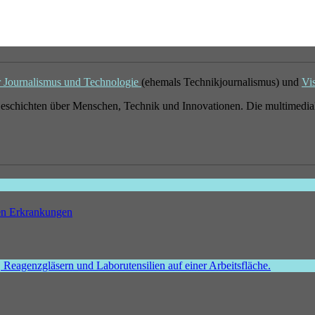
r Journalismus und Technologie
(ehemals Technikjournalismus) und
Vi
eschichten über Menschen, Technik und Innovationen. Die multimedial
hen Erkrankungen