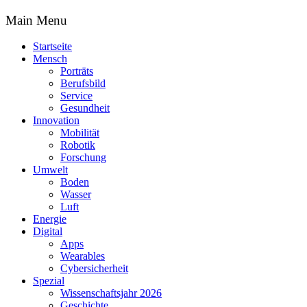
Main Menu
Startseite
Mensch
Porträts
Berufsbild
Service
Gesundheit
Innovation
Mobilität
Robotik
Forschung
Umwelt
Boden
Wasser
Luft
Energie
Digital
Apps
Wearables
Cybersicherheit
Spezial
Wissenschaftsjahr 2026
Geschichte