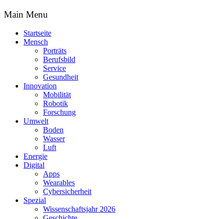
Main Menu
Startseite
Mensch
Porträts
Berufsbild
Service
Gesundheit
Innovation
Mobilität
Robotik
Forschung
Umwelt
Boden
Wasser
Luft
Energie
Digital
Apps
Wearables
Cybersicherheit
Spezial
Wissenschaftsjahr 2026
Geschichte