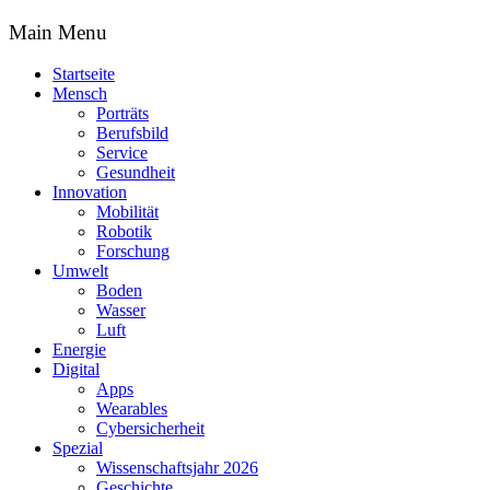
Main Menu
Startseite
Mensch
Porträts
Berufsbild
Service
Gesundheit
Innovation
Mobilität
Robotik
Forschung
Umwelt
Boden
Wasser
Luft
Energie
Digital
Apps
Wearables
Cybersicherheit
Spezial
Wissenschaftsjahr 2026
Geschichte