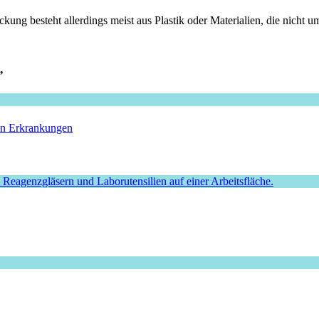
kung besteht allerdings meist aus Plastik oder Materialien, die nicht u
”
hen Erkrankungen