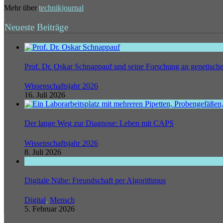
Mehr über
technikjournal
Neueste Beiträge
Prof. Dr. Oskar Schnappauf und seine Forschung an genetisc
Wissenschaftsjahr 2026
16. Juli 2026
Der lange Weg zur Diagnose: Leben mit CAPS
Wissenschaftsjahr 2026
8. Juli 2026
Digitale Nähe: Freundschaft per Algorithmus
Digital
,
Mensch
5. Februar 2026