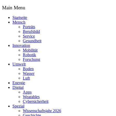
Main Menu
Startseite
Mensch
Porträts
Berufsbild
Service
Gesundheit
Innovation
Mobilität
Robotik
Forschung
Umwelt
Boden
Wasser
Luft
Energie
Digital
Apps
Wearables
Cybersicherheit
Spezial
Wissenschaftsjahr 2026
Geschichte