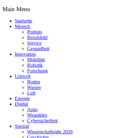
Main Menu
Startseite
Mensch
Porträts
Berufsbild
Service
Gesundheit
Innovation
Mobilität
Robotik
Forschung
Umwelt
Boden
Wasser
Luft
Energie
Digital
Apps
Wearables
Cybersicherheit
Spezial
Wissenschaftsjahr 2026
Geschichte