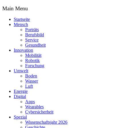
Main Menu
Startseite
Mensch
Porträts
Berufsbild
Service
Gesundheit
Innovation
Mobilität
Robotik
Forschung
Umwelt
Boden
Wasser
Luft
Energie
Digital
Apps
Wearables
Cybersicherheit
Spezial
Wissenschaftsjahr 2026
Geschichte