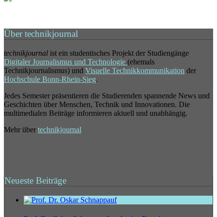
Über technikjournal
technikjournal
ist ein studentisches Projekt der Studiengänge
Digitaler Journalismus und Technologie
(ehemals
Technikjournalismus) und
Visuelle Technikkommunikation
der
Hochschule Bonn-Rhein-Sieg
.
Jedes Semester präsentieren die Studierenden spannende News und
Geschichten über Menschen, Technik und Innovationen. Die
multimedialen Beiträge informieren aktuell und unabhängig.
Mehr über
technikjournal
Neueste Beiträge