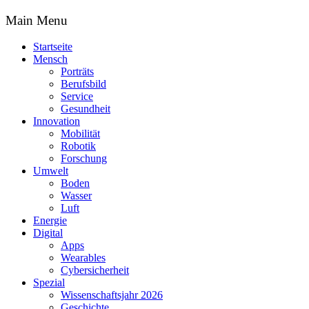
Main Menu
Startseite
Mensch
Porträts
Berufsbild
Service
Gesundheit
Innovation
Mobilität
Robotik
Forschung
Umwelt
Boden
Wasser
Luft
Energie
Digital
Apps
Wearables
Cybersicherheit
Spezial
Wissenschaftsjahr 2026
Geschichte