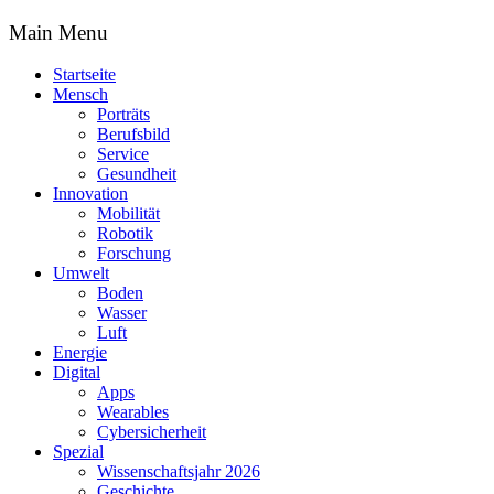
Main Menu
Startseite
Mensch
Porträts
Berufsbild
Service
Gesundheit
Innovation
Mobilität
Robotik
Forschung
Umwelt
Boden
Wasser
Luft
Energie
Digital
Apps
Wearables
Cybersicherheit
Spezial
Wissenschaftsjahr 2026
Geschichte