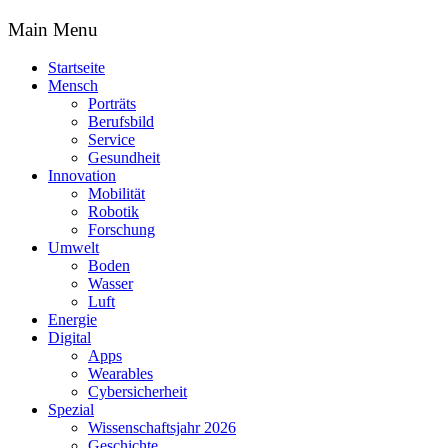
Main Menu
Startseite
Mensch
Porträts
Berufsbild
Service
Gesundheit
Innovation
Mobilität
Robotik
Forschung
Umwelt
Boden
Wasser
Luft
Energie
Digital
Apps
Wearables
Cybersicherheit
Spezial
Wissenschaftsjahr 2026
Geschichte