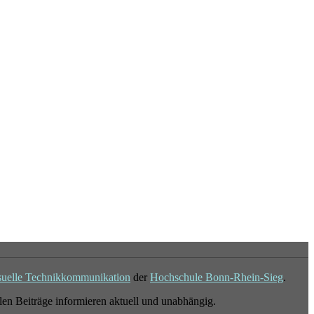
suelle Technikkommunikation
der
Hochschule Bonn-Rhein-Sieg
.
en Beiträge informieren aktuell und unabhängig.