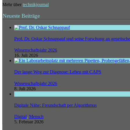
Mehr über
technikjournal
Neueste Beiträge
Prof. Dr. Oskar Schnappauf und seine Forschung an genetisc
Wissenschaftsjahr 2026
16. Juli 2026
Der lange Weg zur Diagnose: Leben mit CAPS
Wissenschaftsjahr 2026
8. Juli 2026
Digitale Nähe: Freundschaft per Algorithmus
Digital
,
Mensch
5. Februar 2026