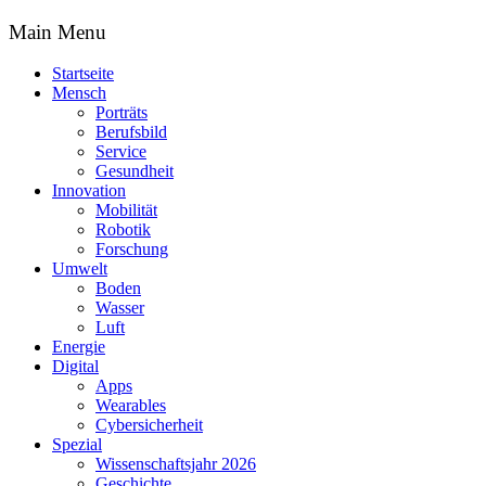
Main Menu
Startseite
Mensch
Porträts
Berufsbild
Service
Gesundheit
Innovation
Mobilität
Robotik
Forschung
Umwelt
Boden
Wasser
Luft
Energie
Digital
Apps
Wearables
Cybersicherheit
Spezial
Wissenschaftsjahr 2026
Geschichte