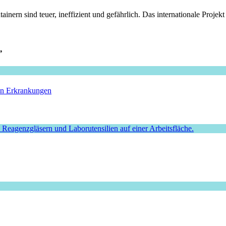
ainern sind teuer, ineffizient und gefährlich. Das internationale Proje
”
hen Erkrankungen