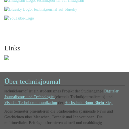
Links
Über technikjournal
technikjournal
ist ein studentisches Projekt der Studiengänge
Digitaler
Journalismus und Technologie
(ehemals Technikjournalismus) und
Visuelle Technikkommunikation
der
Hochschule Bonn-Rhein-Sieg
.
Jedes Semester präsentieren die Studierenden spannende News und
Geschichten über Menschen, Technik und Innovationen. Die
multimedialen Beiträge informieren aktuell und unabhängig.