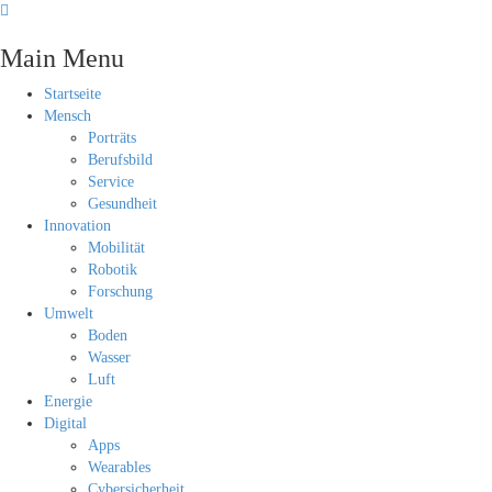
Main Menu
Startseite
Mensch
Porträts
Berufsbild
Service
Gesundheit
Innovation
Mobilität
Robotik
Forschung
Umwelt
Boden
Wasser
Luft
Energie
Digital
Apps
Wearables
Cybersicherheit