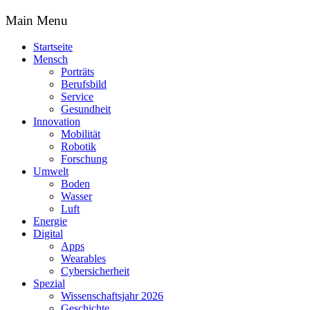
Main Menu
Startseite
Mensch
Porträts
Berufsbild
Service
Gesundheit
Innovation
Mobilität
Robotik
Forschung
Umwelt
Boden
Wasser
Luft
Energie
Digital
Apps
Wearables
Cybersicherheit
Spezial
Wissenschaftsjahr 2026
Geschichte