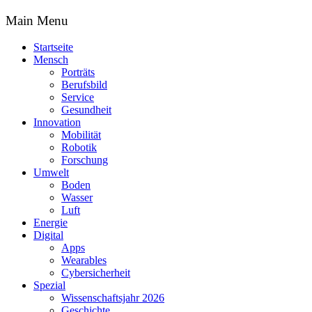
Main Menu
Startseite
Mensch
Porträts
Berufsbild
Service
Gesundheit
Innovation
Mobilität
Robotik
Forschung
Umwelt
Boden
Wasser
Luft
Energie
Digital
Apps
Wearables
Cybersicherheit
Spezial
Wissenschaftsjahr 2026
Geschichte