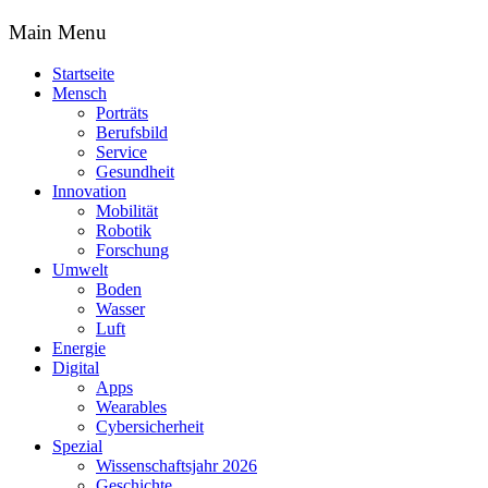
Main Menu
Startseite
Mensch
Porträts
Berufsbild
Service
Gesundheit
Innovation
Mobilität
Robotik
Forschung
Umwelt
Boden
Wasser
Luft
Energie
Digital
Apps
Wearables
Cybersicherheit
Spezial
Wissenschaftsjahr 2026
Geschichte