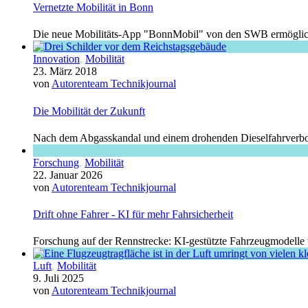
Vernetzte Mobilität in Bonn
Die neue Mobilitäts-App "BonnMobil" von den SWB ermöglicht 
Innovation
,
Mobilität
23. März 2018
von
Autorenteam Technikjournal
Die Mobilität der Zukunft
Nach dem Abgasskandal und einem drohenden Dieselfahrverbot fr
Forschung
,
Mobilität
22. Januar 2026
von
Autorenteam Technikjournal
Drift ohne Fahrer - KI für mehr Fahrsicherheit
Forschung auf der Rennstrecke: KI-gestützte Fahrzeugmodelle tr
Luft
,
Mobilität
9. Juli 2025
von
Autorenteam Technikjournal