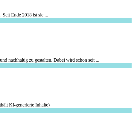
it Ende 2018 ist sie ...
 nachhaltig zu gestalten. Dabei wird schon seit ...
ält KI-generierte Inhalte)