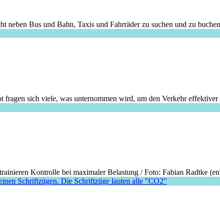
neben Bus und Bahn, Taxis und Fahrräder zu suchen und zu buchen. Se
agen sich viele, was unternommen wird, um den Verkehr effektiver und
ainieren Kontrolle bei maximaler Belastung / Foto: Fabian Radtke (enth