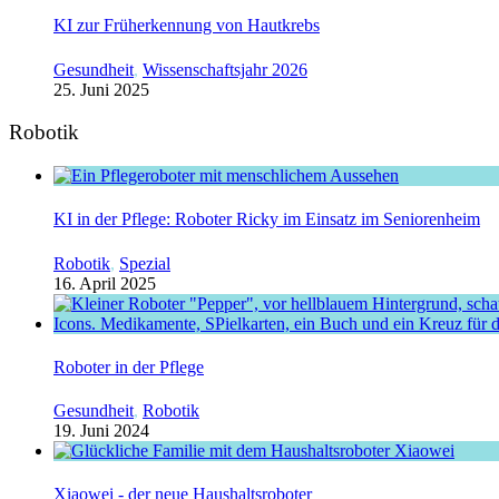
KI zur Früherkennung von Hautkrebs
Gesundheit
,
Wissenschaftsjahr 2026
25. Juni 2025
Robotik
KI in der Pflege: Roboter Ricky im Einsatz im Seniorenheim
Robotik
,
Spezial
16. April 2025
Roboter in der Pflege
Gesundheit
,
Robotik
19. Juni 2024
Xiaowei - der neue Haushaltsroboter