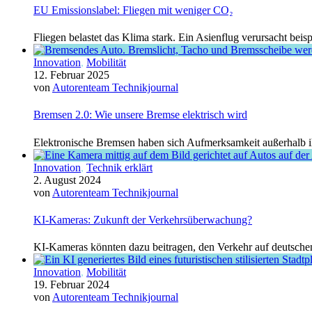
EU Emissionslabel: Fliegen mit weniger CO₂
Fliegen belastet das Klima stark. Ein Asienflug verursacht bei
Innovation
,
Mobilität
12. Februar 2025
von
Autorenteam Technikjournal
Bremsen 2.0: Wie unsere Bremse elektrisch wird
Elektronische Bremsen haben sich Aufmerksamkeit außerhalb ihr
Innovation
,
Technik erklärt
2. August 2024
von
Autorenteam Technikjournal
KI-Kameras: Zukunft der Verkehrsüberwachung?
KI-Kameras könnten dazu beitragen, den Verkehr auf deutschen
Innovation
,
Mobilität
19. Februar 2024
von
Autorenteam Technikjournal