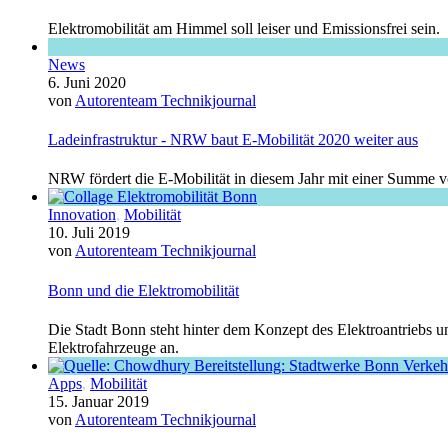
Elektromobilität am Himmel soll leiser und Emissionsfrei sein.
News
6. Juni 2020
von
Autorenteam Technikjournal
Ladeinfrastruktur - NRW baut E-Mobilität 2020 weiter aus
NRW fördert die E-Mobilität in diesem Jahr mit einer Summe vo
Innovation
,
Mobilität
10. Juli 2019
von
Autorenteam Technikjournal
Bonn und die Elektromobilität
Die Stadt Bonn steht hinter dem Konzept des Elektroantriebs 
Elektrofahrzeuge an.
Apps
,
Mobilität
15. Januar 2019
von
Autorenteam Technikjournal