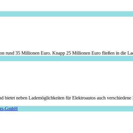
n rund 35 Millionen Euro. Knapp 25 Millionen Euro fließen in die Lad
und bietet neben Lademöglichkeiten für Elektroautos auch verschieden