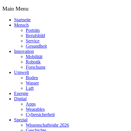
Main Menu
Startseite
Mensch
Porträts
Berufsbild
Service
Gesundheit
Innovation
Mobilität
Robotik
Forschung
Umwelt
Boden
Wasser
Luft
Energie
Digital
Apps
Wearables
Cybersicherheit
Spezial
Wissenschaftsjahr 2026
Geschichte